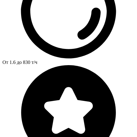
От 1.6 до 830 т/ч