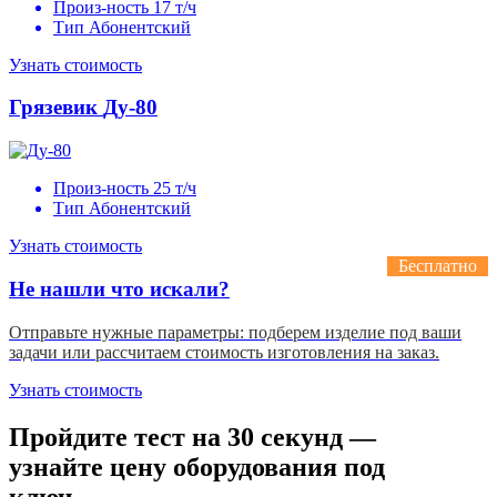
Произ-ность
17 т/ч
Тип
Абонентский
Узнать стоимость
Грязевик
Ду-80
Произ-ность
25 т/ч
Тип
Абонентский
Узнать стоимость
Бесплатно
Не нашли что искали?
Отправьте нужные параметры: подберем изделие под ваши
задачи или рассчитаем стоимость изготовления на заказ.
Узнать стоимость
Пройдите тест на 30 секунд —
узнайте цену оборудования под
ключ