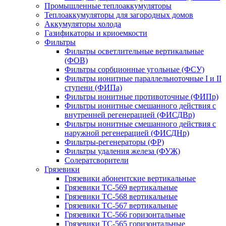
Промышленные теплоаккумуляторы
Теплоаккумуляторы для загородных домов
Аккумуляторы холода
Газификаторы и криоемкости
Фильтры
Фильтры осветлительные вертикальные
(ФОВ)
Фильтры сорбционные угольные (ФСУ)
Фильтры ионитные параллельноточные I и II
cтупени (ФИПа)
Фильтры ионитные противоточные (ФИПр)
Фильтры ионитные смешанного действия с
внутренней регенерацией (ФИСДВр)
Фильтры ионитные смешанного действия с
наружной регенерацией (ФИСДНр)
Фильтры-регенераторы (ФР)
Фильтры удаления железа (ФУЖ)
Солератсворители
Грязевики
Грязевики абонентские вертикальные
Грязевики ТС-569 вертикальные
Грязевики ТС-568 вертикальные
Грязевики ТС-567 вертикальные
Грязевики ТС-566 горизонтальные
Грязевики ТС-565 горизонтальные