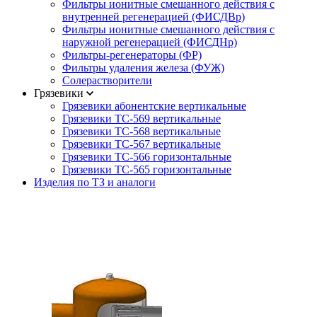
Фильтры ионитные смешанного действия с
внутренней регенерацией (ФИСДВр)
Фильтры ионитные смешанного действия с
наружной регенерацией (ФИСДНр)
Фильтры-регенераторы (ФР)
Фильтры удаления железа (ФУЖ)
Солерастворители
Грязевики
Грязевики абонентские вертикальные
Грязевики ТС-569 вертикальные
Грязевики ТС-568 вертикальные
Грязевики ТС-567 вертикальные
Грязевики ТС-566 горизонтальные
Грязевики ТС-565 горизонтальные
Изделия по ТЗ и аналоги