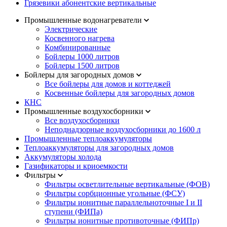
Грязевики абонентские вертикальные
Промышленные водонагреватели
Электрические
Косвенного нагрева
Комбинированные
Бойлеры 1000 литров
Бойлеры 1500 литров
Бойлеры для загородных домов
Все бойлеры для домов и коттеджей
Косвенные бойлеры для загородных домов
КНС
Промышленные воздухосборники
Все воздухосборники
Неподнадзорные воздухосборники до 1600 л
Промышленные теплоаккумуляторы
Теплоаккумуляторы для загородных домов
Аккумуляторы холода
Газификаторы и криоемкости
Фильтры
Фильтры осветлительные вертикальные (ФОВ)
Фильтры сорбционные угольные (ФСУ)
Фильтры ионитные параллельноточные I и II
cтупени (ФИПа)
Фильтры ионитные противоточные (ФИПр)