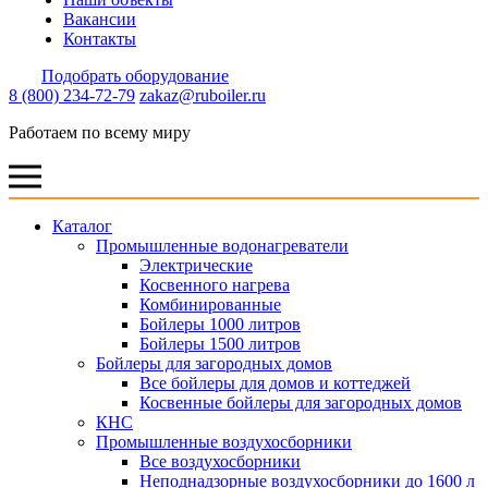
Вакансии
Контакты
Подобрать оборудование
8 (800) 234-72-79
zakaz@ruboiler.ru
Работаем по всему миру
Каталог
Промышленные водонагреватели
Электрические
Косвенного нагрева
Комбинированные
Бойлеры 1000 литров
Бойлеры 1500 литров
Бойлеры для загородных домов
Все бойлеры для домов и коттеджей
Косвенные бойлеры для загородных домов
КНС
Промышленные воздухосборники
Все воздухосборники
Неподнадзорные воздухосборники до 1600 л