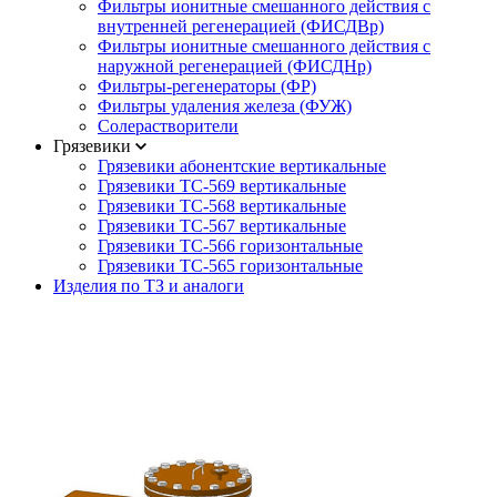
Фильтры ионитные смешанного действия с
внутренней регенерацией (ФИСДВр)
Фильтры ионитные смешанного действия с
наружной регенерацией (ФИСДНр)
Фильтры-регенераторы (ФР)
Фильтры удаления железа (ФУЖ)
Солерастворители
Грязевики
Грязевики абонентские вертикальные
Грязевики ТС-569 вертикальные
Грязевики ТС-568 вертикальные
Грязевики ТС-567 вертикальные
Грязевики ТС-566 горизонтальные
Грязевики ТС-565 горизонтальные
Изделия по ТЗ и аналоги