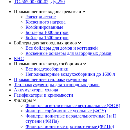
ТС-565.00.000-02, Ду-250
Промышленные водонагреватели
Электрические
Косвенного нагрева
Комбинированные
Бойлеры 1000 литров
Бойлеры 1500 литров
Бойлеры для загородных домов
Все бойлеры для домов и коттеджей
Косвенные бойлеры для загородных домов
КНС
Промышленные воздухосборники
Все воздухосборники
Неподнадзорные воздухосборники до 1600 л
Промышленные теплоаккумуляторы
Теплоаккумуляторы для загородных домов
Аккумуляторы холода
Газификаторы и криоемкости
Фильтры
Фильтры осветлительные вертикальные (ФОВ)
Фильтры сорбционные угольные (ФСУ)
Фильтры ионитные параллельноточные I и II
cтупени (ФИПа)
Фильтры ионитные противоточные (ФИПр)