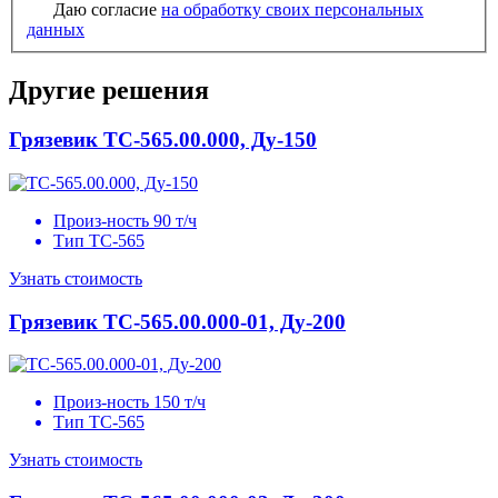
Даю согласие
на обработку своих персональных
данных
Другие решения
Грязевик
ТС-565.00.000, Ду-150
Произ-ность
90 т/ч
Тип
ТС-565
Узнать стоимость
Грязевик
ТС-565.00.000-01, Ду-200
Произ-ность
150 т/ч
Тип
ТС-565
Узнать стоимость