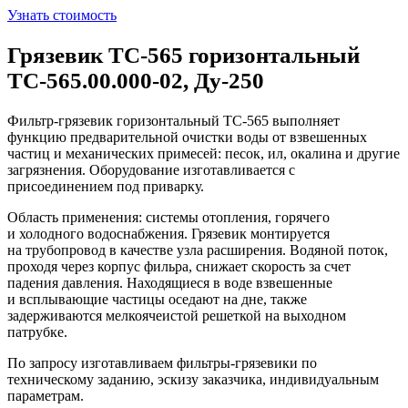
Узнать стоимость
Грязевик ТС-565 горизонтальный
ТС-565.00.000-02, Ду-250
Фильтр-грязевик горизонтальный ТС-565 выполняет
функцию предварительной очистки воды от взвешенных
частиц и механических примесей: песок, ил, окалина и другие
загрязнения. Оборудование изготавливается с
присоединением под приварку.
Область применения: системы отопления, горячего
и холодного водоснабжения. Грязевик монтируется
на трубопровод в качестве узла расширения. Водяной поток,
проходя через корпус фильра, снижает скорость за счет
падения давления. Находящиеся в воде взвешенные
и всплывающие частицы оседают на дне, также
задерживаются мелкоячеистой решеткой на выходном
патрубке.
По запросу изготавливаем фильтры-грязевики по
техническому заданию, эскизу заказчика, индивидуальным
параметрам.