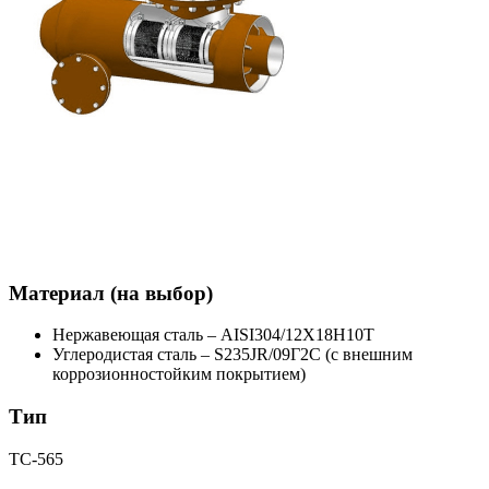
Материал (на выбор)
Нержавеющая сталь – AISI304/12Х18Н10Т
Углеродистая сталь – S235JR/09Г2С (с внешним
коррозионностойким покрытием)
Тип
ТС-565