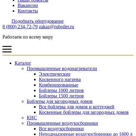
Вакансии
Контакты
Подобрать оборудование
8 (800) 234-72-79
zakaz@ruboiler.ru
Работаем по всему миру
Каталог
Промышленные водонагреватели
Электрические
Косвенного нагрева
Комбинированные
Бойлеры 1000 литров
Бойлеры 1500 литров
Бойлеры для загородных домов
Все бойлеры для домов и коттеджей
Косвенные бойлеры для загородных домов
КНС
Промышленные воздухосборники
Все воздухосборники
Неподнадзорные воздухосборники до 1600 л