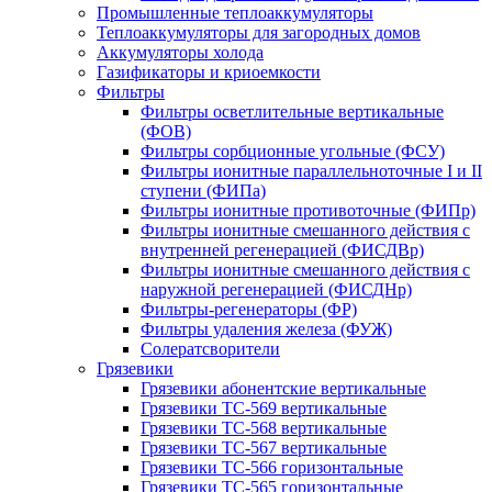
Промышленные теплоаккумуляторы
Теплоаккумуляторы для загородных домов
Аккумуляторы холода
Газификаторы и криоемкости
Фильтры
Фильтры осветлительные вертикальные
(ФОВ)
Фильтры сорбционные угольные (ФСУ)
Фильтры ионитные параллельноточные I и II
cтупени (ФИПа)
Фильтры ионитные противоточные (ФИПр)
Фильтры ионитные смешанного действия с
внутренней регенерацией (ФИСДВр)
Фильтры ионитные смешанного действия с
наружной регенерацией (ФИСДНр)
Фильтры-регенераторы (ФР)
Фильтры удаления железа (ФУЖ)
Солератсворители
Грязевики
Грязевики абонентские вертикальные
Грязевики ТС-569 вертикальные
Грязевики ТС-568 вертикальные
Грязевики ТС-567 вертикальные
Грязевики ТС-566 горизонтальные
Грязевики ТС-565 горизонтальные