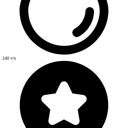
240 т/ч